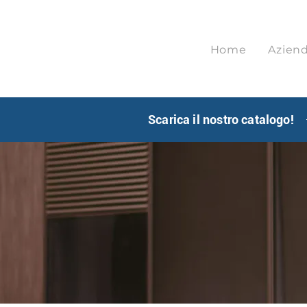
Home
Azien
Scarica il nostro catalogo!