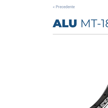
< Precedente
ALU
MT-1