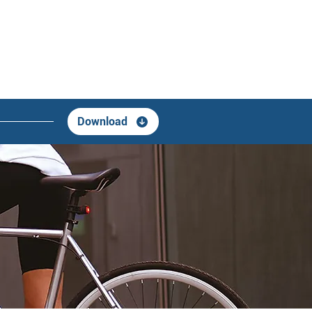
Download