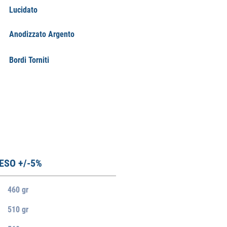
Lucidato
Anodizzato Argento
Bordi Torniti
ESO +/-5%
460 gr
510 gr