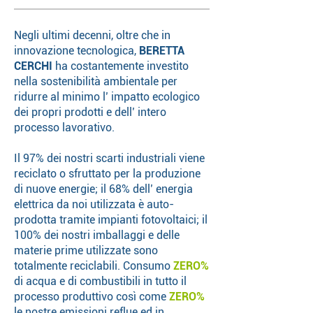
Negli ultimi decenni, oltre che in
innovazione tecnologica,
BERETTA
CERCHI
ha costantemente investito
nella sostenibilità ambientale per
ridurre al minimo l’ impatto ecologico
dei propri prodotti e dell’ intero
processo lavorativo.
Il 97% dei nostri scarti industriali viene
reciclato o sfruttato per la produzione
di nuove energie; il 68% dell’ energia
elettrica da noi utilizzata è auto-
prodotta tramite impianti fotovoltaici; il
100% dei nostri imballaggi e delle
materie prime utilizzate sono
totalmente reciclabili. Consumo
ZERO%
di acqua e di combustibili in tutto il
processo produttivo così come
ZERO%
le nostre emissioni reflue ed in