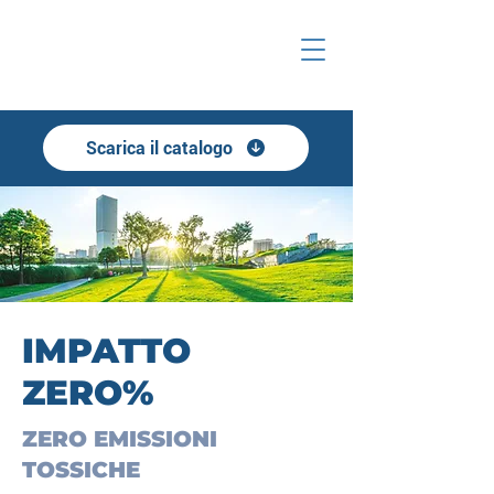
Scarica il catalogo
IMPATTO
ZERO%
ZERO EMISSIONI
TOSSICHE