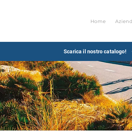
Home
Azien
Scarica il nostro catalogo!