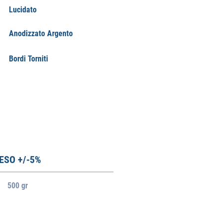
Lucidato
Anodizzato Argento
Bordi Torniti
ESO +/-5%
500 gr