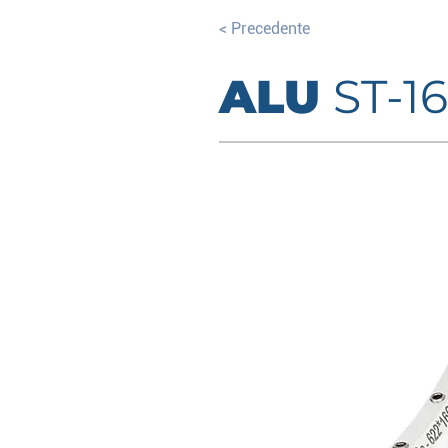
< Precedente
ALU
ST-1