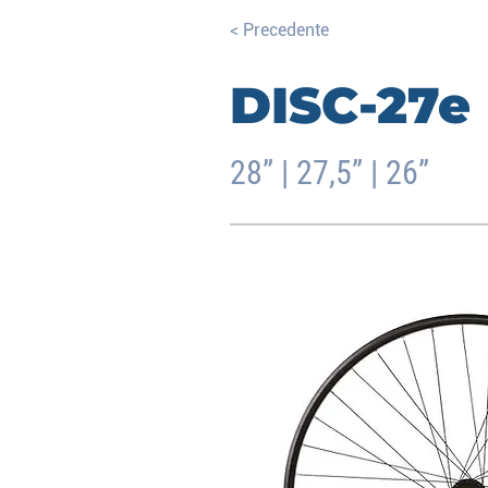
< Precedente
DISC-27e
28” | 27,5” | 26”