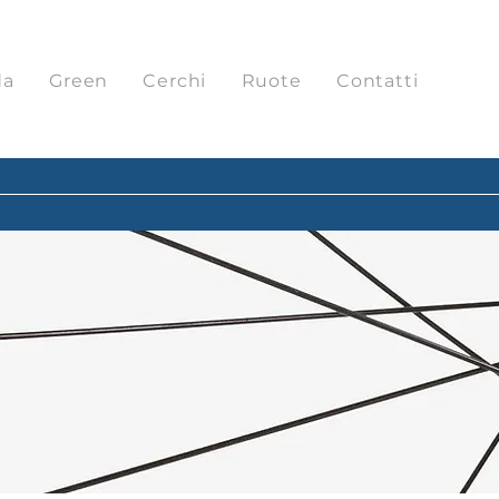
da
Green
Cerchi
Ruote
Contatti