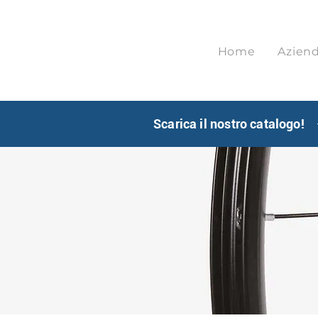
Home
Azien
Scarica il nostro catalogo!