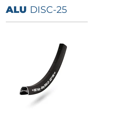
ALU
DISC-25