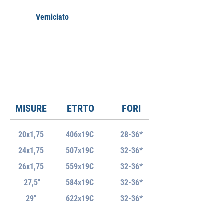
Verniciato
MISURE
ETRTO
FORI
20x1,75
406x19C
28-36*
24x1,75
507x19C
32-36*
26x1,75
559x19C
32-36*
27,5"
584x19C
32-36*
29"
622x19C
32-36*