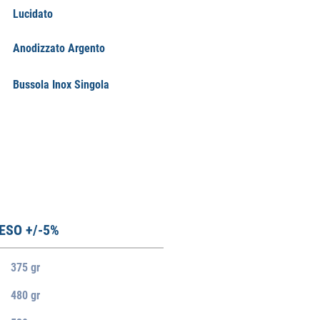
Lucidato
Anodizzato Argento
Bussola Inox Singola
ESO +/-5%
375 gr
480 gr