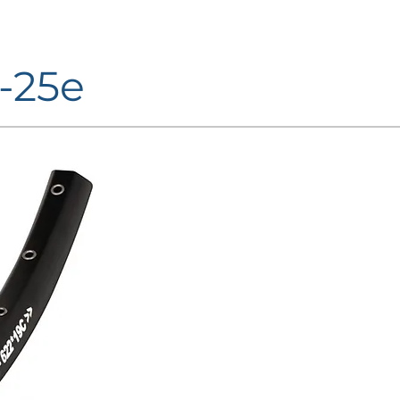
-25e
FINITURE