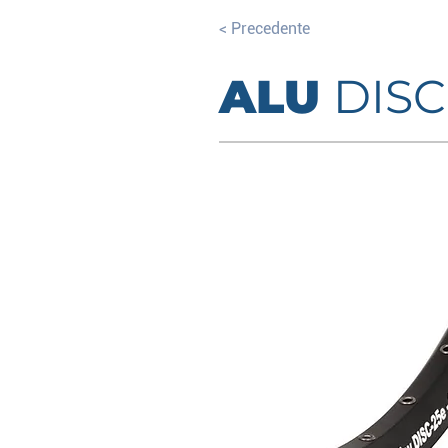
< Precedente
ALU
DISC