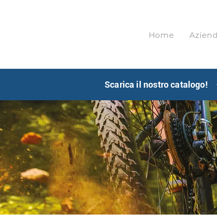
Home
Azien
Scarica il nostro catalogo!