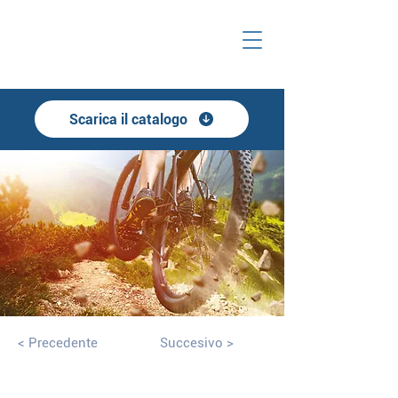
Scarica il catalogo
< Precedente
Succesivo >