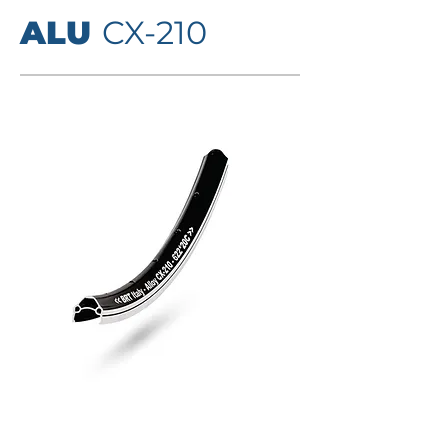
ALU
CX-210