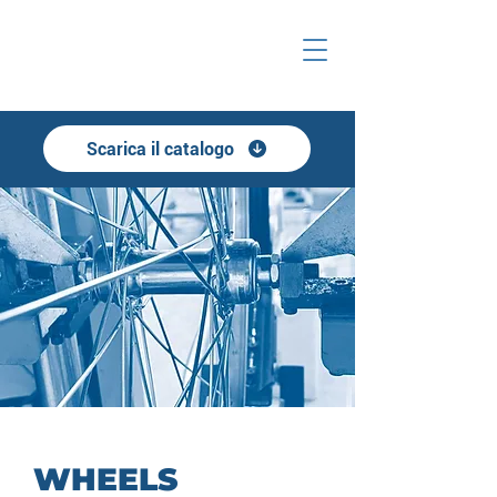
Scarica il catalogo
WHEELS