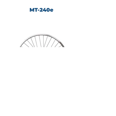
MT-240e
MTS-25