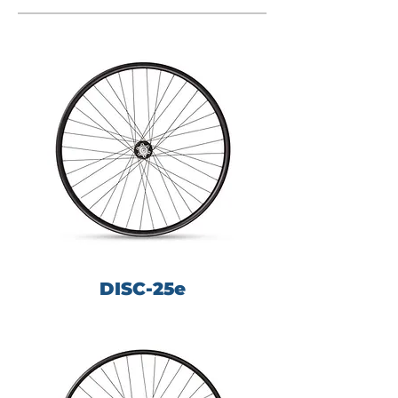
DISC-25e