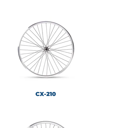
CX-210